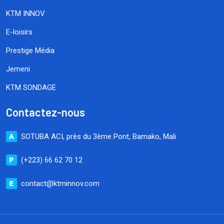
KTM INNOV
E-loisirs
Prestige Média
Jemeni
KTM SONDAGE
Contactez-nous
SOTUBA ACI, près du 3ème Pont, Bamako, Mali
(+223) 66 62 70 12
contact@ktminnov.com