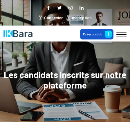
Connexion
Inscription
Créer un Job
Les candidats inscrits sur notre
plateforme