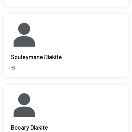
Souleymane Diakité
Bocary Diakite