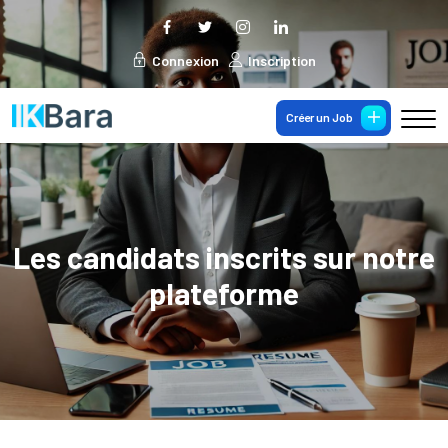
Connexion
Inscription
Créer un Job
Les candidats inscrits sur notre
plateforme