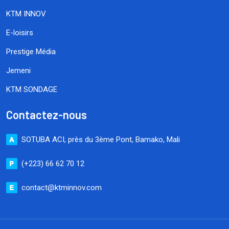
KTM INNOV
E-loisirs
Prestige Média
Jemeni
KTM SONDAGE
Contactez-nous
SOTUBA ACI, près du 3ème Pont, Bamako, Mali
(+223) 66 62 70 12
contact@ktminnov.com