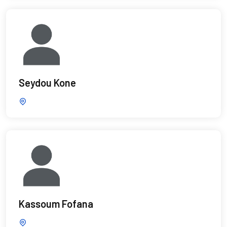
Seydou Kone
Kassoum Fofana