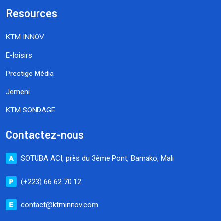
Resources
KTM INNOV
E-loisirs
Prestige Média
Jemeni
KTM SONDAGE
Contactez-nous
SOTUBA ACI, près du 3ème Pont, Bamako, Mali
(+223) 66 62 70 12
contact@ktminnov.com