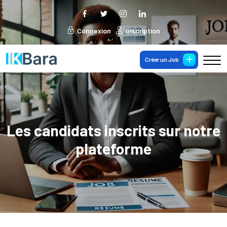
Connexion
Inscription
Créer un Job
Les candidats inscrits sur notre
plateforme