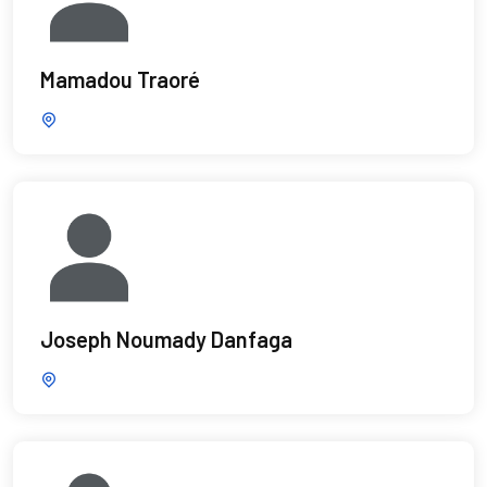
Mamadou Traoré
Joseph Noumady Danfaga