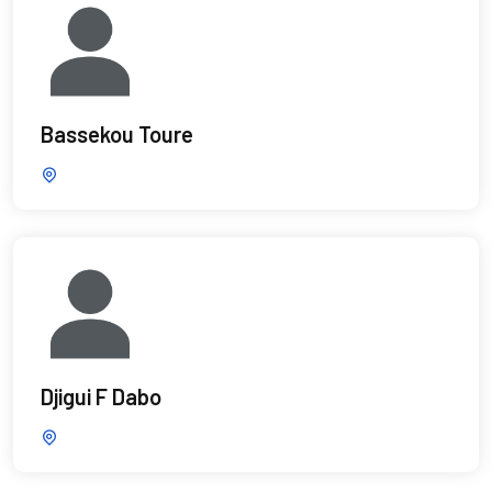
Bassekou Toure
Djigui F Dabo