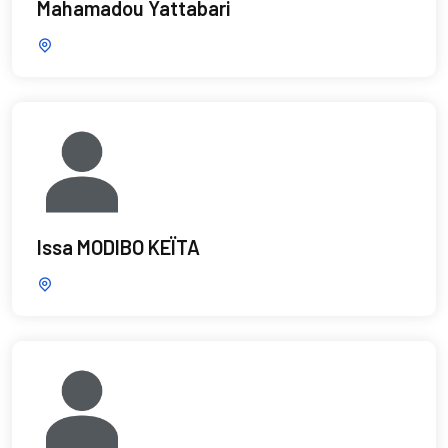
Mahamadou Yattabari
Issa MODIBO KEÏTA