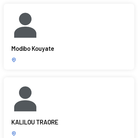
Modibo Kouyate
KALILOU TRAORE