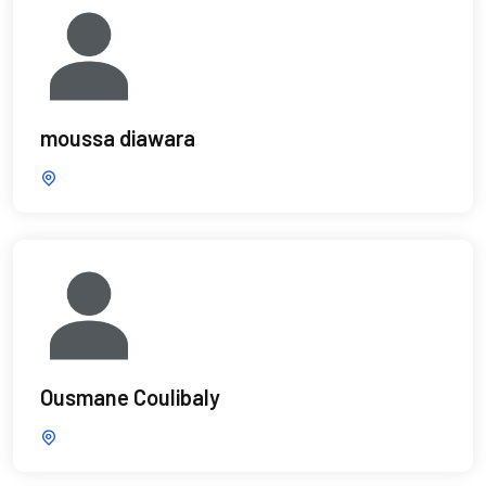
moussa diawara
Ousmane Coulibaly