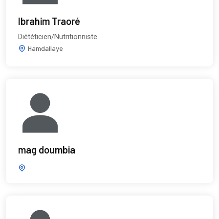
Ibrahim Traoré
Diététicien/Nutritionniste
Hamdallaye
mag doumbia