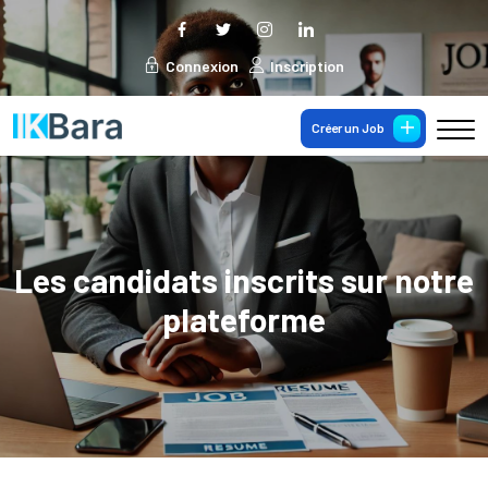
Connexion
Inscription
Créer un Job
Les candidats inscrits sur notre
plateforme