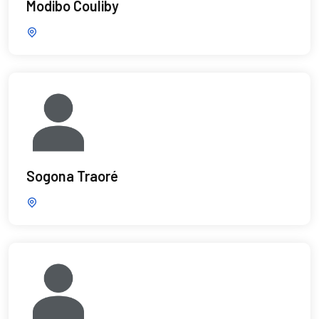
Modibo Couliby
Sogona Traoré