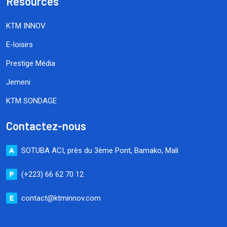
Resources
KTM INNOV
E-loisirs
Prestige Média
Jemeni
KTM SONDAGE
Contactez-nous
SOTUBA ACI, près du 3ème Pont, Bamako, Mali
(+223) 66 62 70 12
contact@ktminnov.com