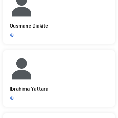
Ousmane Diakite
Ibrahima Yattara