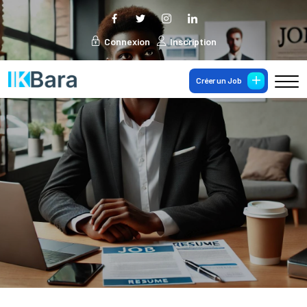
Connexion
Inscription
Créer un Job