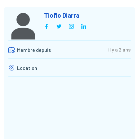
Tioflo Diarra
il y a 2 ans
Membre depuis
Location