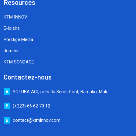
Resources
KTM INNOV
E-loisirs
Prestige Média
Jemeni
KTM SONDAGE
Contactez-nous
SOTUBA ACI, près du 3ème Pont, Bamako, Mali
(+223) 66 62 70 12
contact@ktminnov.com