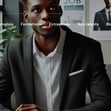
'emplois
Formations
Entreprises
Nos talents
Bl