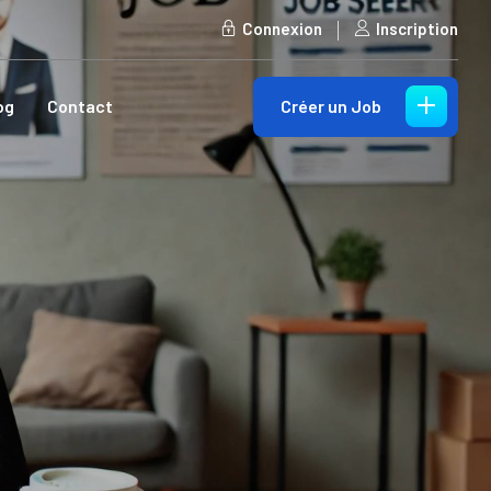
Connexion
Inscription
Créer un Job
og
Contact