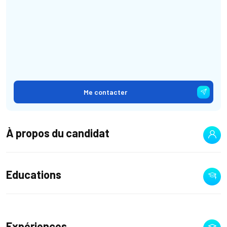
Me contacter
À propos du candidat
Educations
Expériences