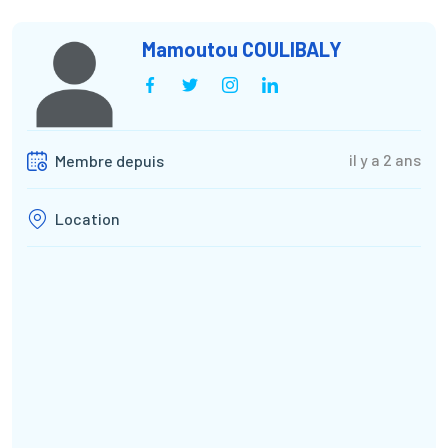
Mamoutou COULIBALY
il y a 2 ans
Membre depuis
Location