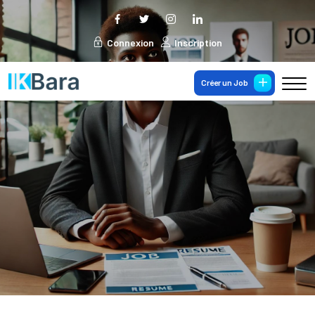
Connexion
Inscription
Créer un Job