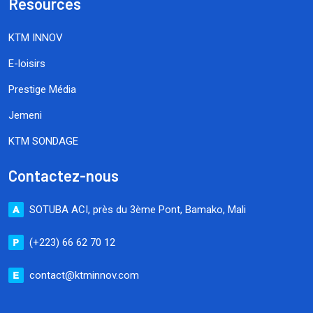
Resources
KTM INNOV
E-loisirs
Prestige Média
Jemeni
KTM SONDAGE
Contactez-nous
SOTUBA ACI, près du 3ème Pont, Bamako, Mali
(+223) 66 62 70 12
contact@ktminnov.com