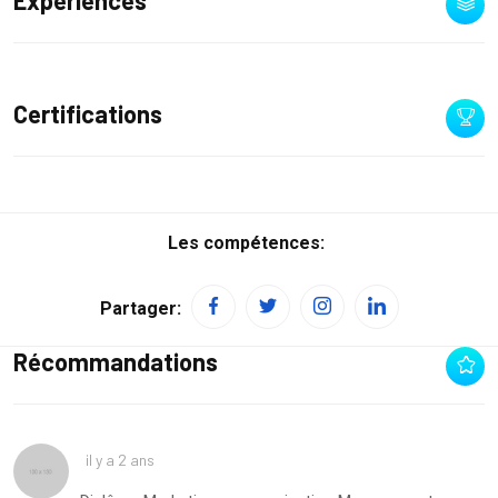
Expériences
Certifications
Les compétences:
Partager:
Récommandations
il y a 2 ans