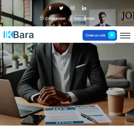
Connexion
Inscription
Créer un Job