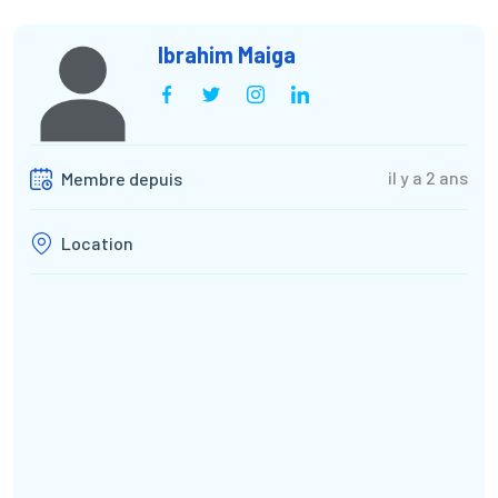
Ibrahim Maiga
il y a 2 ans
Membre depuis
Location