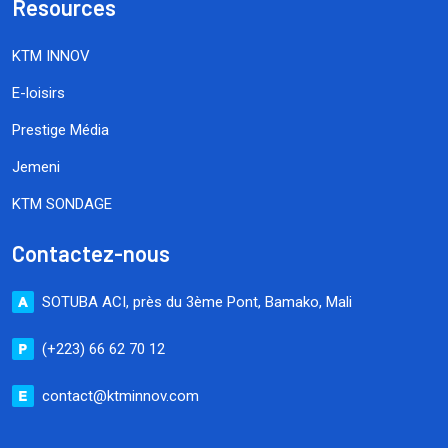
Resources
KTM INNOV
E-loisirs
Prestige Média
Jemeni
KTM SONDAGE
Contactez-nous
SOTUBA ACI, près du 3ème Pont, Bamako, Mali
(+223) 66 62 70 12
contact@ktminnov.com