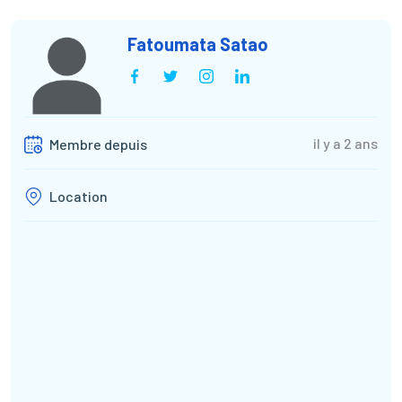
Fatoumata Satao
il y a 2 ans
Membre depuis
Location