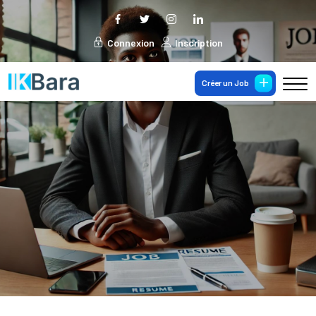
Connexion
Inscription
Créer un Job