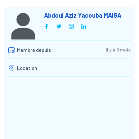
Abdoul Aziz Yacouba MAIGA
il y a 9 mois
Membre depuis
Location