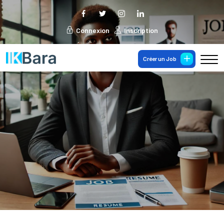
Connexion
Inscription
Créer un Job