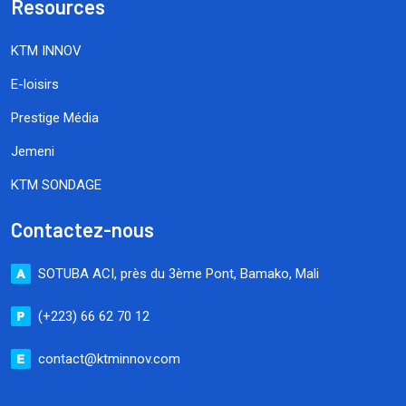
Resources
KTM INNOV
E-loisirs
Prestige Média
Jemeni
KTM SONDAGE
Contactez-nous
SOTUBA ACI, près du 3ème Pont, Bamako, Mali
(+223) 66 62 70 12
contact@ktminnov.com